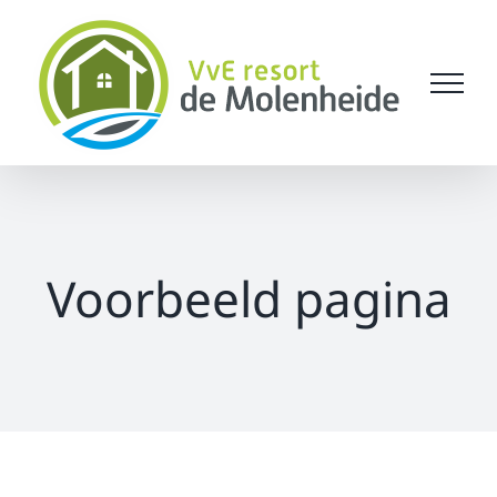
Ga
naar
inhoud
Voorbeeld pagina