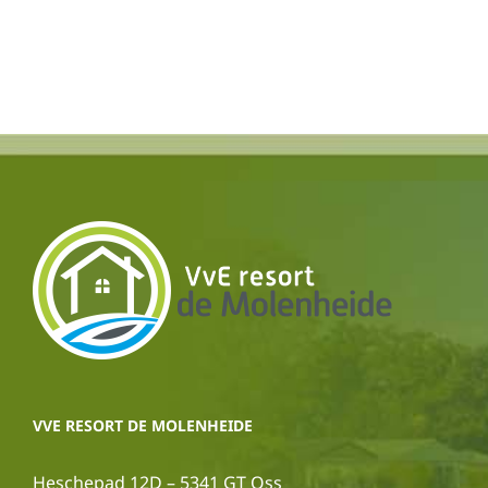
VVE RESORT DE MOLENHEIDE
Heschepad 12D – 5341 GT Oss